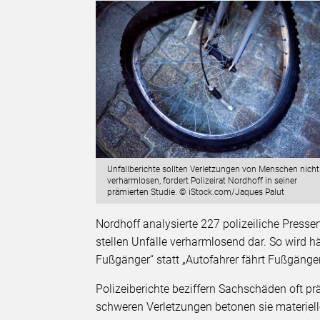
Unfallberichte sollten Verletzungen von Menschen nicht
verharmlosen, fordert Polizeirat Nordhoff in seiner
prämierten Studie. © iStock.com/Jaques Palut
Nordhoff analysierte 227 polizeiliche Presse
stellen Unfälle verharmlosend dar. So wird h
Fußgänger“ statt „Autofahrer fährt Fußgänger
Polizeiberichte beziffern Sachschäden oft pr
schweren Verletzungen betonen sie materiell