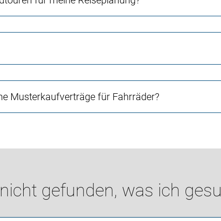
touren für meine Reiseplanung?
e Musterkaufverträge für Fahrräder?
 nicht gefunden, was ich gesu