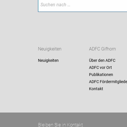
Neuigkeiten
ADFC Gifhorn
Neuigkeiten
Über den ADFC
ADFC vor Ort
Publikationen
ADFC Fördermitgliede
Kontakt
Bleiben Sie in Kontakt