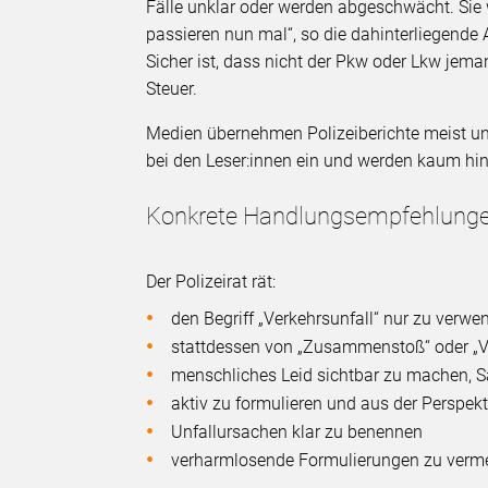
Fälle unklar oder werden abgeschwächt. Sie w
passieren nun mal“, so die dahinterliegende 
Sicher ist, dass nicht der Pkw oder Lkw jem
Steuer.
Medien übernehmen Polizeiberichte meist un
bei den Leser:innen ein und werden kaum hint
Konkrete Handlungsempfehlung
Der Polizeirat rät:
den Begriff „Verkehrsunfall“ nur zu verw
stattdessen von „Zusammenstoß“ oder „Ve
menschliches Leid sichtbar zu machen, 
aktiv zu formulieren und aus der Perspekt
Unfallursachen klar zu benennen
verharmlosende Formulierungen zu verm