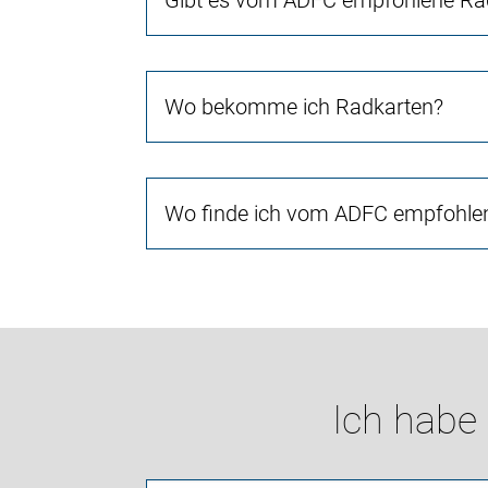
Gibt es vom ADFC empfohlene Rad
Wo bekomme ich Radkarten?
Wo finde ich vom ADFC empfohlen
Ich habe