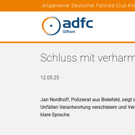
Allgemeiner Deutscher Fahrrad-Club Kr
Schluss mit verharm
12.05.25
Jan Nordhoff, Polizeirat aus Bielefeld, zeigt 
Unfällen Verantwortung verschleiern und Ve
klare Sprache.