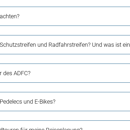
 achten?
 Schutzstreifen und Radfahrstreifen? Und was ist e
er des ADFC?
 Pedelecs und E-Bikes?