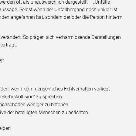
erden oft als unausweichlich dargestellt – „Unfälle
Aussage. Selbst wenn der Unfallhergang noch unklar ist:
anden angefahren hat, sondern der oder die Person hinterm
verändert. So prägen sich verharmlosende Darstellungen
erfragt.
en
enden, wenn kein menschliches Fehlverhalten vorliegt
rkehrskollision“ zu sprechen
Sachschäden weniger zu betonen
ive der beteiligten Menschen zu berichten
eiden