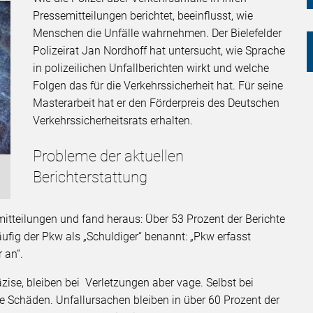
Pressemitteilungen berichtet, beeinflusst, wie
Menschen die Unfälle wahrnehmen. Der Bielefelder
Polizeirat Jan Nordhoff hat untersucht, wie Sprache
in polizeilichen Unfallberichten wirkt und welche
Folgen das für die Verkehrssicherheit hat. Für seine
Masterarbeit hat er den Förderpreis des Deutschen
Verkehrssicherheitsrats erhalten.
Probleme der aktuellen
Berichterstattung
mitteilungen und fand heraus: Über 53 Prozent der Berichte
äufig der Pkw als „Schuldiger“ benannt: „Pkw erfasst
 an“.
äzise, bleiben bei Verletzungen aber vage. Selbst bei
e Schäden. Unfallursachen bleiben in über 60 Prozent der