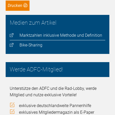
Drucken
Medien zum Artikel
Marktzahlen inklusive Methode und Definition
Bike-Sharing
Werde ADFC-Mitglied!
Unterstütze den ADFC und die Rad-Lobby, werde
Mitglied und nutze exklusive Vorteile!
exklusive deutschlandweite Pannenhilfe
exklusives Mitgliedermagazin als E-Paper