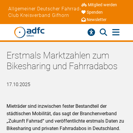
Mitglied werden
Allgemeiner Deutscher Fahrrad-
Spenden
Club Kreisverband Gifhorn
Newsletter
Erstmals Marktzahlen zum
Bikesharing und Fahrradabos
17.10.2025
Mieträder sind inzwischen fester Bestandteil der
städtischen Mobilität, das sagt der Branchenverband
„Zukunft Fahrrad“ und veröffentlichte erstmals Daten zu
Bikesharing und privaten Fahrradabos in Deutschland.