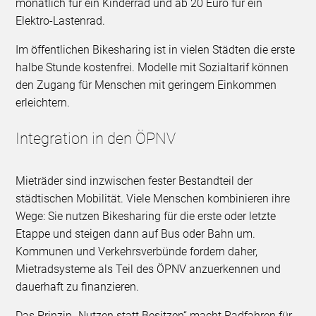
monatlich für ein Kinderrad und ab 20 Euro für ein
Elektro-Lastenrad.
Im öffentlichen Bikesharing ist in vielen Städten die erste
halbe Stunde kostenfrei. Modelle mit Sozialtarif können
den Zugang für Menschen mit geringem Einkommen
erleichtern.
Integration in den ÖPNV
Mieträder sind inzwischen fester Bestandteil der
städtischen Mobilität. Viele Menschen kombinieren ihre
Wege: Sie nutzen Bikesharing für die erste oder letzte
Etappe und steigen dann auf Bus oder Bahn um.
Kommunen und Verkehrsverbünde fordern daher,
Mietradsysteme als Teil des ÖPNV anzuerkennen und
dauerhaft zu finanzieren.
Das Prinzip „Nutzen statt Besitzen“ macht Radfahren für