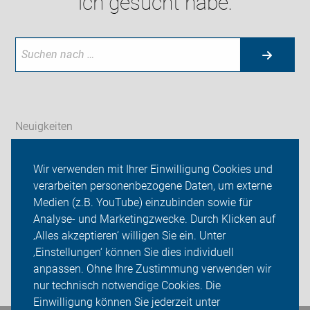
ich gesucht habe:
Neuigkeiten
ADFC Gifhorn
Wir verwenden mit Ihrer Einwilligung Cookies und
verarbeiten personenbezogene Daten, um externe
Mängelmelder
Medien (z.B. YouTube) einzubinden sowie für
Analyse- und Marketingzwecke. Durch Klicken auf
Radtouren & Termine
‚Alles akzeptieren‘ willigen Sie ein. Unter
Sei dabei
‚Einstellungen‘ können Sie dies individuell
anpassen. Ohne Ihre Zustimmung verwenden wir
Login
nur technisch notwendige Cookies. Die
Einwilligung können Sie jederzeit unter