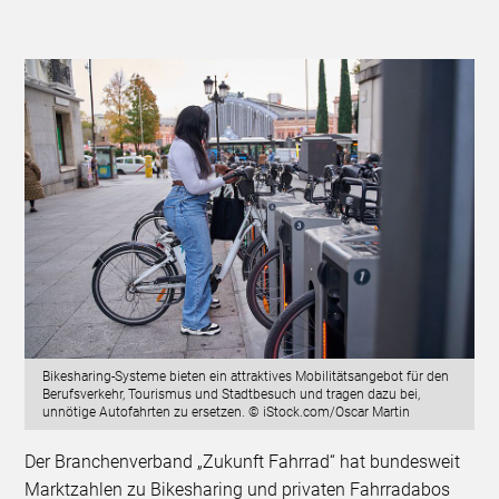
Bikesharing-Systeme bieten ein attraktives Mobilitätsangebot für den
Berufsverkehr, Tourismus und Stadtbesuch und tragen dazu bei,
unnötige Autofahrten zu ersetzen. © iStock.com/Oscar Martin
Der Branchenverband „Zukunft Fahrrad“ hat bundesweit
Marktzahlen zu Bikesharing und privaten Fahrradabos